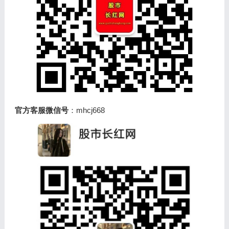
官方客服微信号
：mhcj668