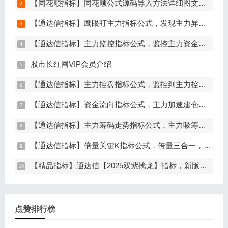
【同花顺指标】同花顺公式源码导入方法详细图文教程
【通达信指标】鹰眼盯主力指标公式，发现主力异动资金（副图+选股）
【通达信指标】主力监控指标公式，监控主力资金和筹码异动（副图+选股）
股市长红网VIP会员介绍
【通达信指标】主力控盘指标公式，监控到主力控盘时间越长，后期爆发力越大（副图+选股）
【通达信指标】资金流向指标公式，主力加速建仓（副图+选股）
【通达信指标】主力筹码走势指标公式，主力吸筹，筹码集中度解析，挖掘大资金信号（副图+选股）
【通达信指标】倍量关键K指标公式，倍量三合一，关键起涨K线（主图+副图+选股）
【精品指标】通达信【2025双紫擒龙】指标，新版主图、副图、选股，主力吸筹套装，手机电脑通达信通用
点赞排行榜