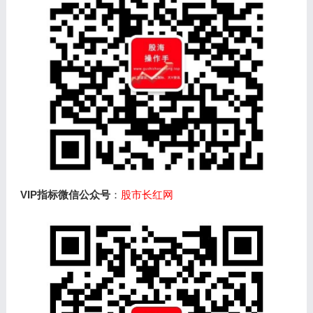
VIP指标微信公众号
：
股市长红网