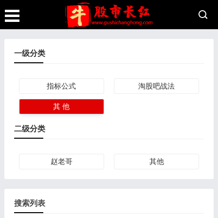
一级分类
指标公式
淘股吧战法
其 他
二级分类
赵老哥
其他
搜索列表