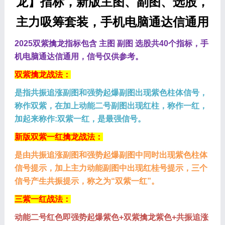
龙】指标，新版主图、副图、选股，
主力吸筹套装，手机电脑通达信通用
2025双紫擒龙指标包含 主图 副图 选股共40个指标，手
机电脑通达信通用，信号仅供参考。
双紫擒龙战法：
是指共振追涨副图和强势起爆副图出现紫色柱体信号，
称作双紫，在加上动能二号副图出现红柱，称作一红，
加起来称作:双紫一红，是最强信号。
新版双紫一红擒龙战法：
是由共振追涨副图和强势起爆副图中同时出现紫色柱体
信号提示，加上主力动能副图中出现红桂号提示，三个
信号产生共振提示，称之为“双紫一红”。
三紫一红战法：
动能二号红色即强势起爆紫色+双紫擒龙紫色+共振追涨