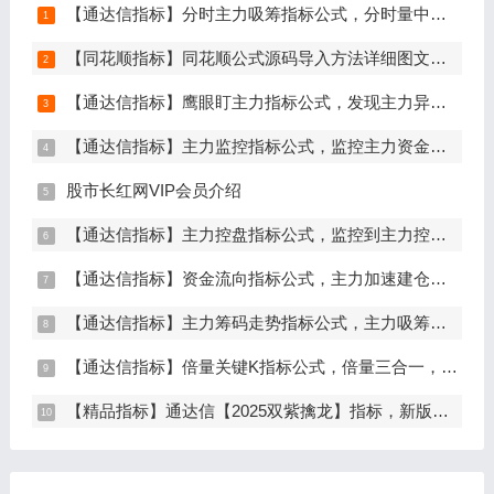
【通达信指标】分时主力吸筹指标公式，分时量中显主力（分时副图）
【同花顺指标】同花顺公式源码导入方法详细图文教程
【通达信指标】鹰眼盯主力指标公式，发现主力异动资金（副图+选股）
【通达信指标】主力监控指标公式，监控主力资金和筹码异动（副图+选股）
股市长红网VIP会员介绍
【通达信指标】主力控盘指标公式，监控到主力控盘时间越长，后期爆发力越大（副图+选股）
【通达信指标】资金流向指标公式，主力加速建仓（副图+选股）
【通达信指标】主力筹码走势指标公式，主力吸筹，筹码集中度解析，挖掘大资金信号（副图+选股）
【通达信指标】倍量关键K指标公式，倍量三合一，关键起涨K线（主图+副图+选股）
【精品指标】通达信【2025双紫擒龙】指标，新版主图、副图、选股，主力吸筹套装，手机电脑通达信通用