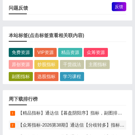
反馈
问题反馈
本站标签(点击标签查看相关联内容)
免费资源
VIP资源
精品资源
众筹资源
原创资源
炒股指标
干货战法
主图指标
副图指标
选股指标
学习课程
周下载排行榜
【精品指标】通达信【暮盘阴阳序】指标，副图排序，尾盘选股，电脑版量化辅助工具，尾盘排序，信号全天不变，仅限电脑通达信使用
【众筹指标-2026第38期】通达信【分歧转多】指标，主图、副图、选股，首板分歧低吸二波行情，信号少，胜率高，手机电脑通达信通用