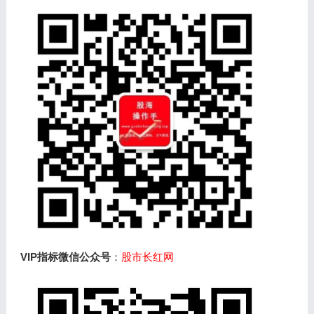
VIP指标微信公众号
：
股市长红网