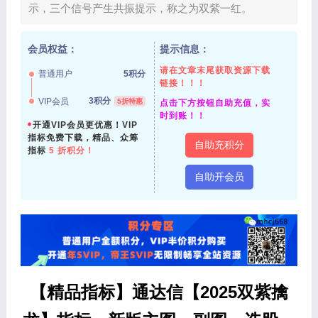
示，三个信号产生共振提示，称之为双紫一红。
会员权益：
提示信息：
请在文章末尾获取资源下载
普通用户
5积分
链接！！！
3积分
VIP会员
5折特惠
点击下方按钮自助充值，实
时到账！！
开通VIP会员更优惠！VIP
指标免费下载，精品、众筹
自助充积分
指标
5 折积分！
自助开会员
【精品指标】通达信【2025双紫擒