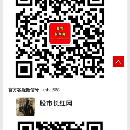
官方客服微信号
：mhcj668