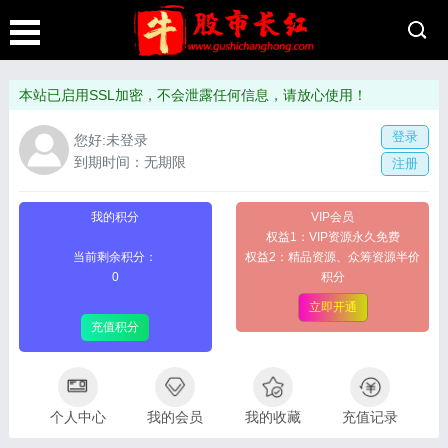
本站已启用SSL加密，不会泄露任何信息，请放心使用！
登录
您好:未登录
到期时间：无期限
注册
我的积分
VIP会员
权益1：VIP资源永久免费
当前剩余积分：
权益2：精品资源、众筹资源半价
0
积分
立即开通
充值积分
个人中心
我的会员
我的收藏
充值记录