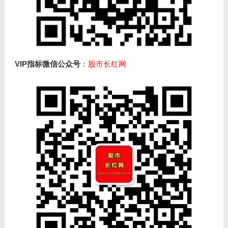
VIP指标微信公众号
：
股市长红网