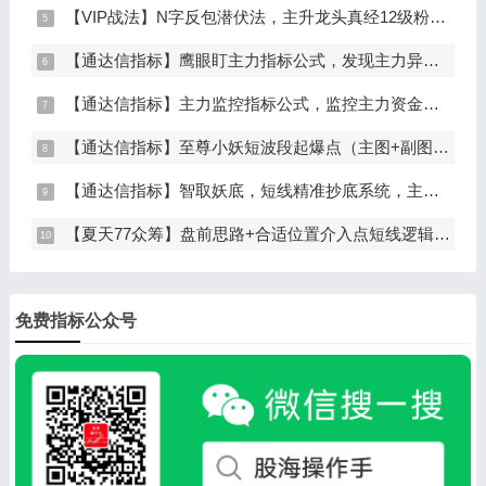
【VIP战法】N字反包潜伏法，主升龙头真经12级粉丝专属战法，节点潜伏
【通达信指标】鹰眼盯主力指标公式，发现主力异动资金（副图+选股）
【通达信指标】主力监控指标公式，监控主力资金和筹码异动（副图+选股）
【通达信指标】至尊小妖短波段起爆点（主图+副图+选股）
【通达信指标】智取妖底，短线精准抄底系统，主做未来上涨大波段
【夏天77众筹】盘前思路+合适位置介入点短线逻辑分享
免费指标公众号