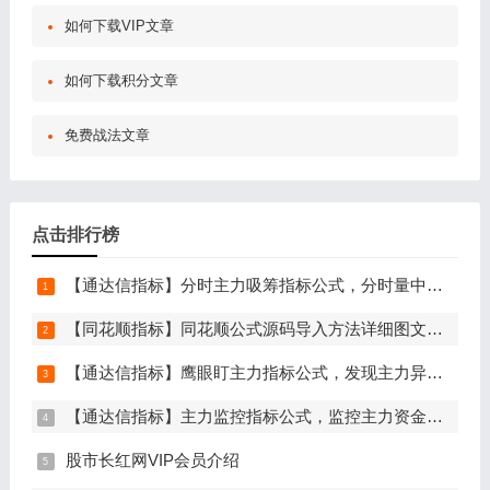
如何下载VIP文章
如何下载积分文章
免费战法文章
点击排行榜
【通达信指标】分时主力吸筹指标公式，分时量中显主力（分时副图）
【同花顺指标】同花顺公式源码导入方法详细图文教程
【通达信指标】鹰眼盯主力指标公式，发现主力异动资金（副图+选股）
【通达信指标】主力监控指标公式，监控主力资金和筹码异动（副图+选股）
股市长红网VIP会员介绍