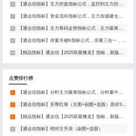
【通达信指标】主力控盘指标公式，监控到主力控盘时间越长，后期爆发力越大（副图+选股）
【通达信指标】资金流向指标公式，主力加速建仓（副图+选股）
【通达信指标】主力筹码走势指标公式，主力吸筹，筹码集中度解析，挖掘大资金信号（副图+选股）
【通达信指标】倍量关键K指标公式，倍量三合一，关键起涨K线（主图+副图+选股）
【精品指标】通达信【2025双紫擒龙】指标，新版主图、副图、选股，主力吸筹套装，手机电脑通达信通用
点赞排行榜
【通达信指标】分时主力吸筹指标公式，分时量中显主力（分时副图）
【通达信指标】至尊红筹（主图+副图+选股）原价9999元的全套指标
【精品指标】通达信【2025双紫擒龙】指标，新版主图、副图、选股，主力吸筹套装，手机电脑通达信通用
【通达信指标】绝对主升浪（副图+选股）