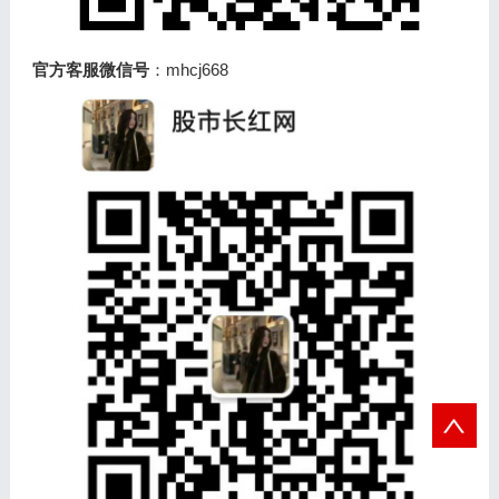
官方客服微信号
：mhcj668