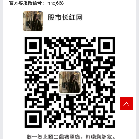
官方客服微信号
：mhcj668