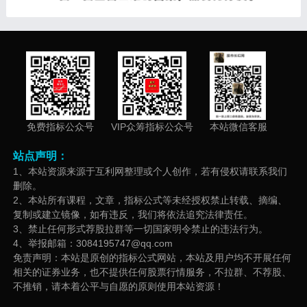
免费指标公众号
VIP众筹指标公众号
本站微信客服
站点声明：
1、本站资源来源于互利网整理或个人创作，若有侵权请联系我们
删除。
2、本站所有课程，文章，指标公式等未经授权禁止转载、摘编、
复制或建立镜像，如有违反，我们将依法追究法律责任。
3、禁止任何形式荐股拉群等一切国家明令禁止的违法行为。
4、举报邮箱：3084195747@qq.com
免责声明：本站是原创的指标公式网站，本站及用户均不开展任何
相关的证券业务，也不提供任何股票行情服务，不拉群、不荐股、
不推销，请本着公平与自愿的原则使用本站资源！