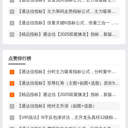
【通达信指标】主力筹码走势指标公式，主力吸筹，筹码集中度解析，挖掘大资金信号（副图+选股）
【通达信指标】倍量关键K指标公式，倍量三合一，关键起涨K线（主图+副图+选股）
【精品指标】通达信【2025双紫擒龙】指标，新版主图、副图、选股，主力吸筹套装，手机电脑通达信通用
点赞排行榜
【通达信指标】分时主力吸筹指标公式，分时量中显主力（分时副图）
【通达信指标】至尊红筹（主图+副图+选股）原价9999元的全套指标
【精品指标】通达信【2025双紫擒龙】指标，新版主图、副图、选股，主力吸筹套装，手机电脑通达信通用
【通达信指标】绝对主升浪（副图+选股）
【VIP战法】N字反包潜伏法，主升龙头真经12级粉丝专属战法，节点潜伏