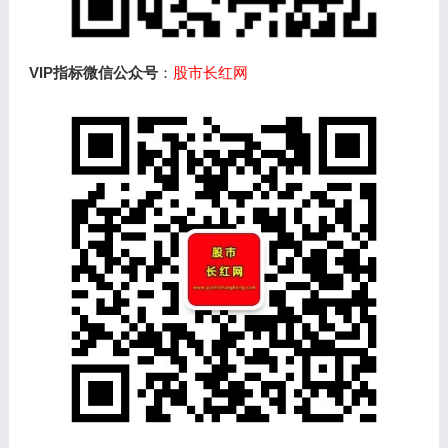
VIP指标微信公众号
：
股市长红网