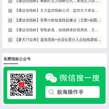
【通达信指标】鹰眼盯主力指标公式，发现主力异动资金（副图+选股）
【通达信指标】主力监控指标公式，监控主力资金和筹码异动（副图+选股）
【通达信指标】至尊小妖短波段起爆点（主图+副图+选股）
【通达信指标】智取妖底，短线精准抄底系统，主做未来上涨大波段
【夏天77众筹】盘前思路+合适位置介入点短线逻辑分享
免费指标公众号