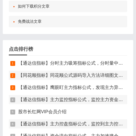
如何下载积分文章
免费战法文章
点击排行榜
【通达信指标】分时主力吸筹指标公式，分时量中显主力（分时副图）
【同花顺指标】同花顺公式源码导入方法详细图文教程
【通达信指标】鹰眼盯主力指标公式，发现主力异动资金（副图+选股）
【通达信指标】主力监控指标公式，监控主力资金和筹码异动（副图+选股）
股市长红网VIP会员介绍
【通达信指标】主力控盘指标公式，监控到主力控盘时间越长，后期爆发力越大（副图+选股）
【通达信指标】资金流向指标公式，主力加速建仓（副图+选股）