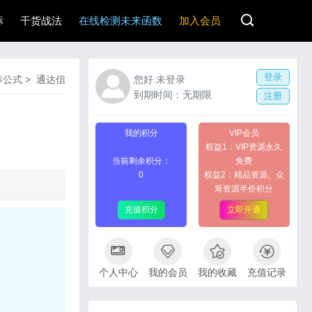
标
干货战法
在线检测未来函数
加入会员
登录
标公式
>
通达信
您好:未登录
到期时间：无期限
注册
我的积分
VIP会员
权益1：VIP资源永久
当前剩余积分：
免费
0
权益2：精品资源、众
筹资源半价积分
充值积分
立即开通
个人中心
我的会员
我的收藏
充值记录