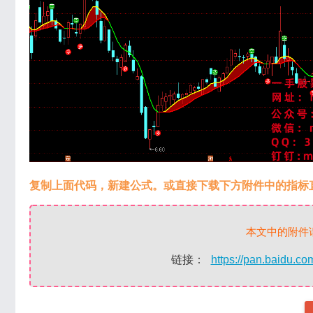
复制上面代码，新建公式。或直接下载下方附件中的指标
本文中的附件
链接：
https://pan.baidu.