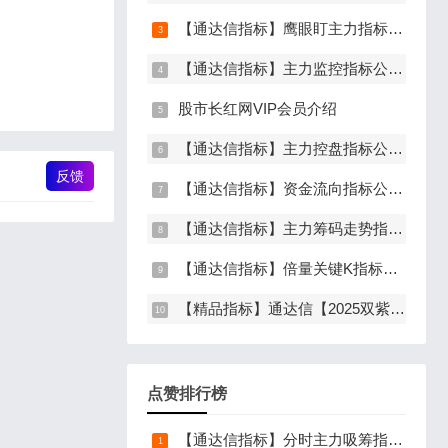
【通达信指标】鹰眼盯主力指标公式，发现主力异动资金（副图+选股）
【通达信指标】主力监控指标公式，监控主力资金和筹码异动（副图+选股）
股市长红网VIP会员介绍
【通达信指标】主力控盘指标公式，监控到主力控盘时间越长，后期爆发力越大（副图+选股）
反馈
【通达信指标】资金流向指标公式，主力加速建仓（副图+选股）
【通达信指标】主力筹码走势指标公式，主力吸筹，筹码集中度解析，挖掘大资金信号（副图+选股）
【通达信指标】倍量关键K指标公式，倍量三合一，关键起涨K线（主图+副图+选股）
【精品指标】通达信【2025双紫擒龙】指标，新版主图、副图、选股，主力吸筹套装，手机电脑通达信通用
点赞排行榜
【通达信指标】分时主力吸筹指标公式，分时量中显主力（分时副图）