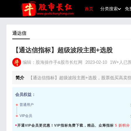
首页
分类搜索
免
通达信
【通达信指标】超级波段主图+选股
编辑：股海操作手&股市长红网
2023-02-10
1W+人已
简介
【通达信指标】超级波段主图+选股，股票低买高卖
会员权益：
普通用户
VIP会员
开通VIP会员更优惠！VIP指标免费下载，精品、众筹指标
5 折积分