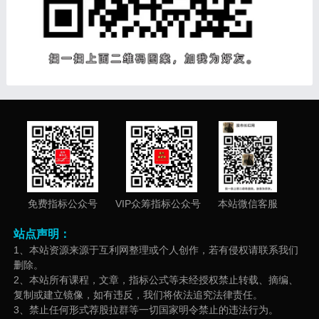
免费指标公众号
VIP众筹指标公众号
本站微信客服
站点声明：
1、本站资源来源于互利网整理或个人创作，若有侵权请联系我们
删除。
2、本站所有课程，文章，指标公式等未经授权禁止转载、摘编、
复制或建立镜像，如有违反，我们将依法追究法律责任。
3、禁止任何形式荐股拉群等一切国家明令禁止的违法行为。