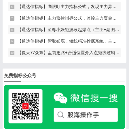
【通达信指标】鹰眼盯主力指标公式，发现主力异动资金（副图+选股）
【通达信指标】主力监控指标公式，监控主力资金和筹码异动（副图+选股）
【通达信指标】至尊小妖短波段起爆点（主图+副图+选股）
【通达信指标】智取妖底，短线精准抄底系统，主做未来上涨大波段
【夏天77众筹】盘前思路+合适位置介入点短线逻辑分享
免费指标公众号