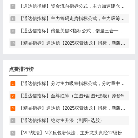
【通达信指标】资金流向指标公式，主力加速建仓（副图+选股）
【通达信指标】主力筹码走势指标公式，主力吸筹，筹码集中度解析，挖掘大资金信号（副图+选股）
【通达信指标】倍量关键K指标公式，倍量三合一，关键起涨K线（主图+副图+选股）
【精品指标】通达信【2025双紫擒龙】指标，新版主图、副图、选股，主力吸筹套装，手机电脑通达信通用
点赞排行榜
【通达信指标】分时主力吸筹指标公式，分时量中显主力（分时副图）
【通达信指标】至尊红筹（主图+副图+选股）原价9999元的全套指标
【精品指标】通达信【2025双紫擒龙】指标，新版主图、副图、选股，主力吸筹套装，手机电脑通达信通用
【通达信指标】绝对主升浪（副图+选股）
【VIP战法】N字反包潜伏法，主升龙头真经12级粉丝专属战法，节点潜伏