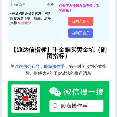
VIP会员
免费
点击下方按钮自助充值，实
时到账！！
开通VIP会员更优惠！VIP
指标免费下载，精品、众筹
自助充积分
指标
5 折积分！
自助开会员
【通达信指标】千金难买黄金坑（副
图指标）
关注
微信公众号：股海操作手
，第一时间收到公式指
标、财经大V的干货战法的推送消息