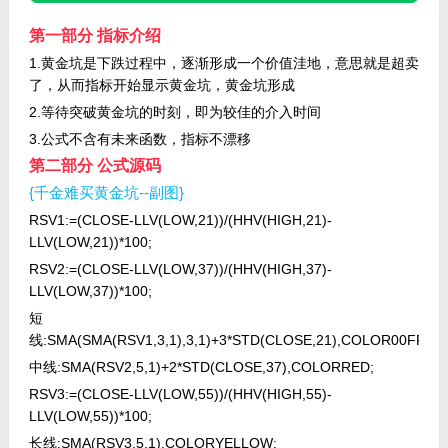
第一部分 指标介绍
1.黄金坑是下跌过程中，逐渐形成一个价值洼地，意思就是超卖
了，从而指标开始显示黄金坑，黄金坑形成
2.等待突破黄金坑的时刻，即为较佳的介入时间
3.公式不含有未来函数，指标不漂移
第二部分 公式源码
{千金难买黄金坑--副图}
RSV1:=(CLOSE-LLV(LOW,21))/(HHV(HIGH,21)-
LLV(LOW,21))*100;
RSV2:=(CLOSE-LLV(LOW,37))/(HHV(HIGH,37)-
LLV(LOW,37))*100;
短
线:SMA(SMA(RSV1,3,1),3,1)+3*STD(CLOSE,21),COLOR00FF00;
中线:SMA(RSV2,5,1)+2*STD(CLOSE,37),COLORRED;
RSV3:=(CLOSE-LLV(LOW,55))/(HHV(HIGH,55)-
LLV(LOW,55))*100;
长线:SMA(RSV3,5,1),COLORYELLOW;