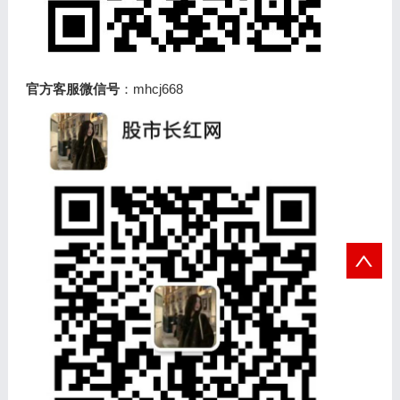
官方客服微信号
：mhcj668