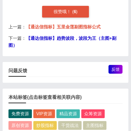
很赞哦！ (
6
)
上一篇：
【通达信指标】五里金莲副图指标公式
下一篇：
【通达信指标】趋势波段，波段为王（主图+副
图）
反馈
问题反馈
本站标签(点击标签查看相关联内容)
免费资源
VIP资源
精品资源
众筹资源
原创资源
炒股指标
干货战法
主图指标