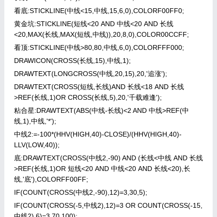
看底:STICKLINE(中线<15,中线,15,6,0),COLORF00FF0;
黄金坑:STICKLINE(短线<20 AND 中线<20 AND 长线
<20,MAX(长线,MAX(短线,中线)),20,8,0),COLOR00CCFF;
看顶:STICKLINE(中线>80,80,中线,6,0),COLORFFF000;
DRAWICON(CROSS(长线,15),中线,1);
DRAWTEXT(LONGCROSS(中线,20,15),20,'追涨');
DRAWTEXT(CROSS(短线,长线)AND 长线<18 AND 长线
>REF(长线,1)OR CROSS(长线,5),20,'千载难逢');
粘合星:DRAWTEXT(ABS(中线-长线)<2 AND 中线>REF(中
线,1),中线,'*');
中线2:=-100*(HHV(HIGH,40)-CLOSE)/(HHV(HIGH,40)-
LLV(LOW,40));
底:DRAWTEXT(CROSS(中线2,-90) AND (长线<中线 AND 长线
>REF(长线,1)OR 短线<20 AND 中线<20 AND 长线<20),长
线,'底'),COLORFF00FF;
IF(COUNT(CROSS(中线2,-90),12)=3,30,5);
IF(COUNT(CROSS(-5,中线2),12)=3 OR COUNT(CROSS(-15,
中线2),6)=3,70,100);