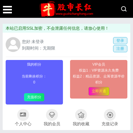
本站已启用SSL加密，不会泄露任何信息，请放心使用！
登录
您好:未登录
到期时间：无期限
注册
我的积分
VIP会员
权益1：VIP资源永久免费
当前剩余积分：
权益2：精品资源、众筹资源半价
0
积分
立即开通
充值积分
个人中心
我的会员
我的收藏
充值记录