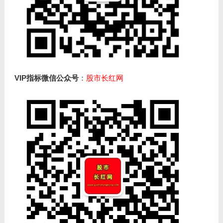
VIP指标微信公众号
：
股市长红网