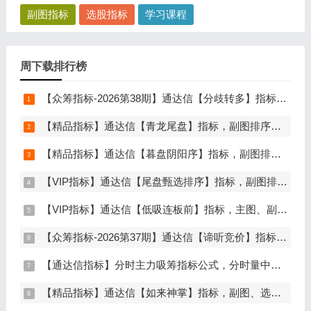
副图指标
选股指标
学习课程
周下载排行榜
【众筹指标-2026第38期】通达信【分歧转多】指标，主图、副图、选股，首板分歧低吸二波行情，信号少，胜率高，手机电脑通达信通用
【精品指标】通达信【青龙尾盘】指标，副图排序，分时主图，排序潜伏，次日套利，信号可回看，超短策略，仅限电脑通达信使用
【精品指标】通达信【暮盘阴阳序】指标，副图排序，尾盘选股，电脑版量化辅助工具，尾盘排序，信号全天不变，仅限电脑通达信使用
【VIP指标】通达信【尾盘甄选排序】指标，副图排序，短线打造的尾盘战法，今买明卖超短战法，信号可回测，仅限电脑通达信使用
【VIP指标】通达信【低吸连板前】指标，主图、副图、选股，埋伏连板前的节点，信号不漂移，手机电脑通达信通用
【众筹指标-2026第37期】通达信【谛听竞价】指标，副图排序、选股，原价5980元的早盘竞价指标，可回测历史数据，信号全天不变，开放源码可永久使用，手机电脑通达信通用
【通达信指标】分时主力吸筹指标公式，分时量中显主力（分时副图）
【精品指标】通达信【如来神掌】指标，副图、选股，有筹码进场，堪称金钻，仅限电脑通达信使用