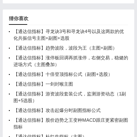
猜你喜欢
【通达信指标】寻龙诀3号和寻龙诀4号以及这两款的优
化共振信号主图+副图+选股
【通达信指标】趋势波段，波段为王（主图+副图）
【通达信指标】涨停板回调再抓涨停，右侧交易，稳健的
进场方式（主图叠加）
【通达信指标】十倍登顶指标公式（副图+选股）
【通达信指标】一剑封喉主图
【通达信指标】游资波段套装公式，监测游资动态（1副
图+5选股）
【通达信指标】攻击起爆分时副图指标公式
【通达信指标】股价趋势之王变种MACD跟庄更紧密副图
指标
【通达信指标】杜红牛指标（主图）