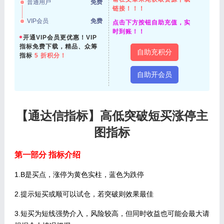
普通用户
免费
链接！！！
VIP会员
免费
点击下方按钮自助充值，实
时到账！！
开通VIP会员更优惠！VIP
指标免费下载，精品、众筹
自助充积分
指标
5 折积分！
自助开会员
【通达信指标】高低突破短买涨停主
图指标
第一部分 指标介绍
1.B是买点，涨停为黄色实柱，蓝色为跌停
2.提示短买或顺可以试仓，若突破则效果最佳
3.短买为短线强势介入，风险较高，但同时收益也可能会最大请