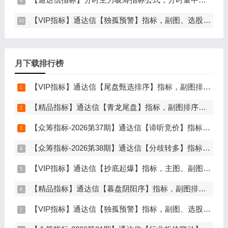
【VIP指标】通达信【独孤预警】指标，副图、选股，码力金矿独创趋势企稳预警，无未来函数，手机电脑通达信通用
月下载排行榜
【VIP指标】通达信【尾盘甄选排序】指标，副图排序，短线打造的尾盘战法，今买明卖超短战法，信号可回测，仅限电脑通达信使用
【精品指标】通达信【青龙尾盘】指标，副图排序，分时主图，排序潜伏，次日套利，信号可回看，超短策略，仅限电脑通达信使用
【众筹指标-2026第37期】通达信【谛听竞价】指标，副图排序、选股，原价5980元的早盘竞价指标，可回测历史数据，信号全天不变，开放源码可永久使用，手机电脑通达信通用
【众筹指标-2026第38期】通达信【分歧转多】指标，主图、副图、选股，首板分歧低吸二波行情，信号少，胜率高，手机电脑通达信通用
【VIP指标】通达信【抄底起爆】指标，主图、副图、选股，趋势缩量放量三重信号确认，解决抄底总在半山腰难题，手机电脑通达信通用
【精品指标】通达信【暮盘阴阳序】指标，副图排序，尾盘选股，电脑版量化辅助工具，尾盘排序，信号全天不变，仅限电脑通达信使用
【VIP指标】通达信【独孤预警】指标，副图、选股，码力金矿独创趋势企稳预警，无未来函数，手机电脑通达信通用