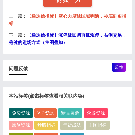
很赞哦！ (
2
)
上一篇：
【通达信指标】空心力度线区域判断，抄底副图指
标
下一篇：
【通达信指标】涨停板回调再抓涨停，右侧交易，
稳健的进场方式（主图叠加）
反馈
问题反馈
本站标签(点击标签查看相关联内容)
免费资源
VIP资源
精品资源
众筹资源
原创资源
炒股指标
干货战法
主图指标