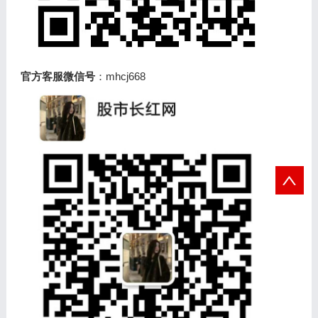
官方客服微信号
：mhcj668