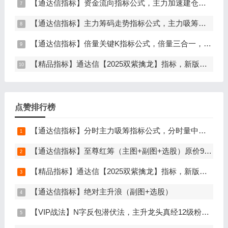
【通达信指标】资金流向指标公式，主力加速建仓（副图+选股）
【通达信指标】主力筹码走势指标公式，主力吸筹，筹码集中度解析，挖掘大资金信号（副图+选股）
【通达信指标】倍量关键K指标公式，倍量三合一，关键起涨K线（主图+副图+选股）
【精品指标】通达信【2025双紫擒龙】指标，新版主图、副图、选股，主力吸筹套装，手机电脑通达信通用
点赞排行榜
【通达信指标】分时主力吸筹指标公式，分时量中显主力（分时副图）
【通达信指标】至尊红筹（主图+副图+选股）原价9999元的全套指标
【精品指标】通达信【2025双紫擒龙】指标，新版主图、副图、选股，主力吸筹套装，手机电脑通达信通用
【通达信指标】绝对主升浪（副图+选股）
【VIP战法】N字反包潜伏法，主升龙头真经12级粉丝专属战法，节点潜伏