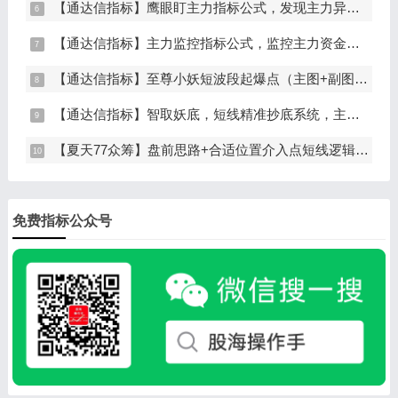
【通达信指标】鹰眼盯主力指标公式，发现主力异动资金（副图+选股）
【通达信指标】主力监控指标公式，监控主力资金和筹码异动（副图+选股）
【通达信指标】至尊小妖短波段起爆点（主图+副图+选股）
【通达信指标】智取妖底，短线精准抄底系统，主做未来上涨大波段
【夏天77众筹】盘前思路+合适位置介入点短线逻辑分享
免费指标公众号