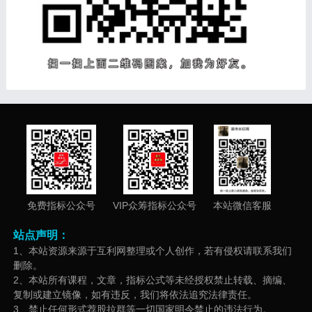
免费指标公众号
VIP众筹指标公众号
本站微信客服
站点声明：
1、本站资源来源于互利网整理或个人创作，若有侵权请联系我们
删除。
2、本站所有课程，文章，指标公式等未经授权禁止转载、摘编、
复制或建立镜像，如有违反，我们将依法追究法律责任。
3、禁止任何形式荐股拉群等一切国家明令禁止的违法行为。