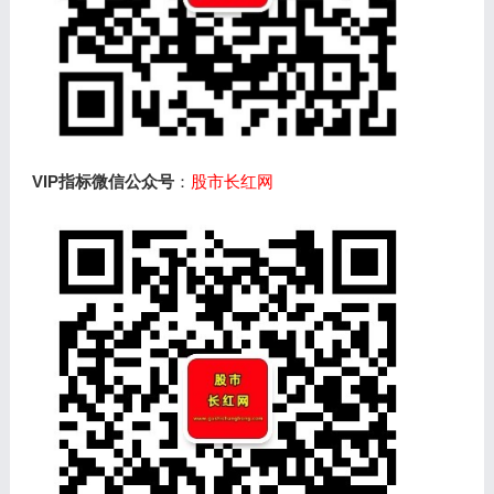
VIP指标微信公众号
：
股市长红网