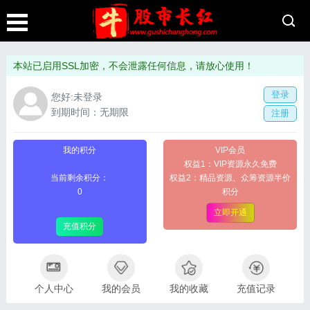
本站已启用SSL加密，不会泄露任何信息，请放心使用！
登录
您好:未登录
到期时间：无期限
注册
我的积分
VIP会员
权益1：VIP资源永久免费
当前剩余积分：
权益2：精品资源、众筹资源半价
0
积分
立即开通
充值积分
个人中心
我的会员
我的收藏
充值记录