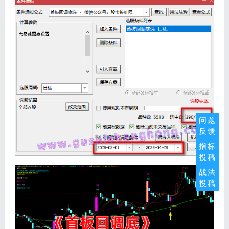
问题
反馈
指标
投稿
战法
投稿