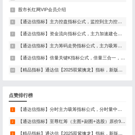
股市长红网VIP会员介绍
【通达信指标】主力控盘指标公式，监控到主力控盘时间越长，后期爆发力越大（副图+选股）
【通达信指标】资金流向指标公式，主力加速建仓（副图+选股）
【通达信指标】主力筹码走势指标公式，主力吸筹，筹码集中度解析，挖掘大资金信号（副图+选股）
【通达信指标】倍量关键K指标公式，倍量三合一，关键起涨K线（主图+副图+选股）
【精品指标】通达信【2025双紫擒龙】指标，新版主图、副图、选股，主力吸筹套装，手机电脑通达信通用
点赞排行榜
【通达信指标】分时主力吸筹指标公式，分时量中显主力（分时副图）
【通达信指标】至尊红筹（主图+副图+选股）原价9999元的全套指标
【精品指标】通达信【2025双紫擒龙】指标，新版主图、副图、选股，主力吸筹套装，手机电脑通达信通用