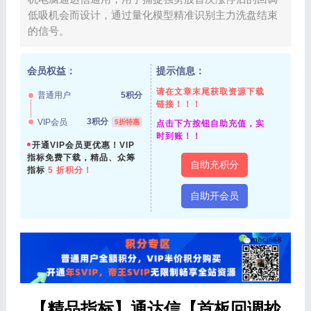
低吸机会而设计，通过量化模型精准识别主力洗盘结束
的信号。
会员权益：
提示信息：
请在文章末尾获取资源下载
普通用户
5积分
链接！！！
3积分
VIP会员
5折特惠
点击下方按钮自助充值，实
时到账！！
开通VIP会员更优惠！VIP
指标免费下载，精品、众筹
自助充积分
指标
5 折积分！
自助开会员
【精品指标】通达信【首板回调抄