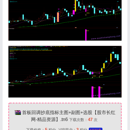
首板回调抄底指标主图+副图+选股【股市长红
网-精品资源】.tn6
47
下载次数：
次
5
3
下载价格：
积分
VIP用户：
积分
5折特惠