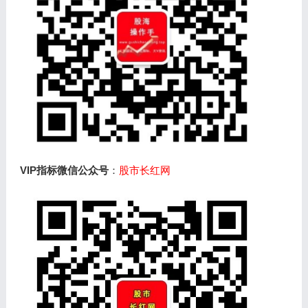
VIP指标微信公众号
：
股市长红网