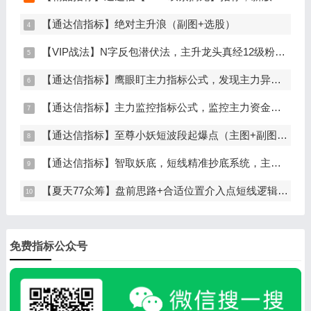
【通达信指标】绝对主升浪（副图+选股）
【VIP战法】N字反包潜伏法，主升龙头真经12级粉丝专属战法，节点潜伏
【通达信指标】鹰眼盯主力指标公式，发现主力异动资金（副图+选股）
【通达信指标】主力监控指标公式，监控主力资金和筹码异动（副图+选股）
【通达信指标】至尊小妖短波段起爆点（主图+副图+选股）
【通达信指标】智取妖底，短线精准抄底系统，主做未来上涨大波段
【夏天77众筹】盘前思路+合适位置介入点短线逻辑分享
免费指标公众号