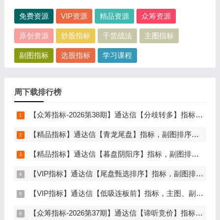
免费资源
VIP资源
精品资源
众筹资源
原创资源
炒股指标
干货战法
主图指标
副图指标
选股指标
学习课程
周下载排行榜
【众筹指标-2026第38期】通达信【分歧转多】指标，主图、副图、选股，首板分歧低吸二波行情，信号少，胜率高，手机电脑通达信通用
【精品指标】通达信【青龙尾盘】指标，副图排序，分时主图，排序潜伏，次日套利，信号可回看，超短策略，仅限电脑通达信使用
【精品指标】通达信【暮盘阴阳序】指标，副图排序，尾盘选股，电脑版量化辅助工具，尾盘排序，信号全天不变，仅限电脑通达信使用
【VIP指标】通达信【尾盘甄选排序】指标，副图排序，短线打造的尾盘战法，今买明卖超短战法，信号可回测，仅限电脑通达信使用
【VIP指标】通达信【低吸连板前】指标，主图、副图、选股，埋伏连板前的节点，信号不漂移，手机电脑通达信通用
【众筹指标-2026第37期】通达信【谛听竞价】指标，副图排序、选股，原价5980元的早盘竞价指标，可回测历史数据，信号全天不变，开放源码可永久使用，手机电脑通达信通用