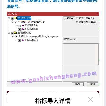
首板信号，长期横盘首板，波段首板都是非常不错的抄
底信号。