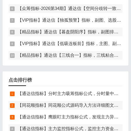
【众筹指标-2026第34期】通达信【空间分歧转一致】指标，主图、副图、选股，中长线波段低吸，分歧后一致量化信号，低吸二波，无未来函数，手机电脑通达信通用
【VIP指标】通达信【独孤预警】指标，副图、选股，码力金矿独创趋势企稳预警，无未来函数，手机电脑通达信通用
【精品指标】通达信【暮盘阴阳序】指标，副图排序，尾盘选股，电脑版量化辅助工具，尾盘排序，信号全天不变，仅限电脑通达信使用
【VIP指标】通达信【低吸连板前】指标，主图、副图、选股，埋伏连板前的节点，信号不漂移，手机电脑通达信通用
【精品指标】通达信【三线合一】指标，三线粘合必涨，无未来函数，手机电脑通达信通用
点击排行榜
【通达信指标】分时主力吸筹指标公式，分时量中显主力（分时副图）
【同花顺指标】同花顺公式源码导入方法详细图文教程
【通达信指标】鹰眼盯主力指标公式，发现主力异动资金（副图+选股）
【通达信指标】主力监控指标公式，监控主力资金和筹码异动（副图+选股）