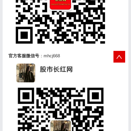
官方客服微信号
：mhcj668