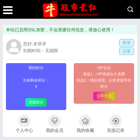
本站已启用SSL加密，不会泄露任何信息，请放心使用！
登录
您好:未登录
到期时间：无期限
注册
我的积分
VIP会员
权益1：VIP资源永久免费
当前剩余积分：
权益2：精品资源、众筹资源半价
0
积分
立即开通
充值积分
个人中心
我的会员
我的收藏
充值记录