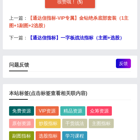
很赞哦！ (
5
)
上一篇：
【通达信指标-VIP专属】金钻绝杀底部套装（1主
图+1副图+2选股）
下一篇：
【通达信指标】一字板战法指标（主图+选股）
反馈
问题反馈
本站标签(点击标签查看相关联内容)
免费资源
VIP资源
精品资源
众筹资源
原创资源
炒股指标
干货战法
主图指标
副图指标
选股指标
学习课程