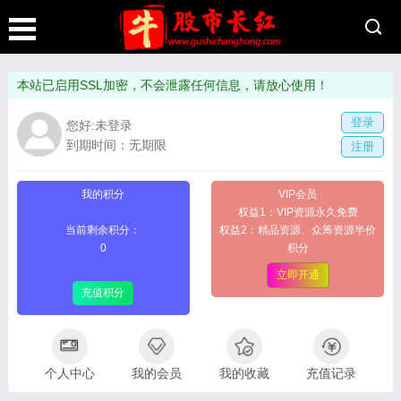
本站已启用SSL加密，不会泄露任何信息，请放心使用！
登录
您好:未登录
到期时间：无期限
注册
我的积分
VIP会员
权益1：VIP资源永久免费
当前剩余积分：
权益2：精品资源、众筹资源半价
0
积分
立即开通
充值积分
个人中心
我的会员
我的收藏
充值记录