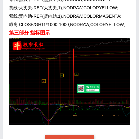
黄线:大丈夫-REF(大丈夫,1),NODRAW,COLORYELLOW;
紫线:贤内助-REF(贤内助,1),NODRAW,COLORMAGENTA;
乖离:CLOSE/GH11*1000-1000,NODRAW,COLORYELLOW;
第三部分 指标图示