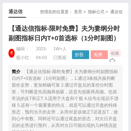
通达信
您现在的位置是：
首页
>
指标公式
>
通达信
【通达信指标-限时免费】夫为妻纲分时
副图指标日内T+0首选标（1分时副图）
编辑：
2023-
1W+人
收藏
炒股
免费
股小红
04-03
已围观
指标
资源
简介
【通达信指标-限时免费】夫为妻纲分时副图指标
日内T+0首选标（1分时副图），1.通过3条线共振判断
股价走势，更加精确可靠 2.通过开盘后的某些分时图
形，可判断是先高抛再低吸，还是先低吸再高抛。也就
常说的反T和正T 3.适用于大盘和个股 4.信号出现后不漂
移 5.还有一个最重要的特点，就是可以通过开盘的特殊
形态，预判当天的走势，从而对是该做正T还是反T，做
到心中有数。同样还可以通过尾盘的形态，对次日开盘
后的走势进行预判，从而对次日可能出现的几种情况提