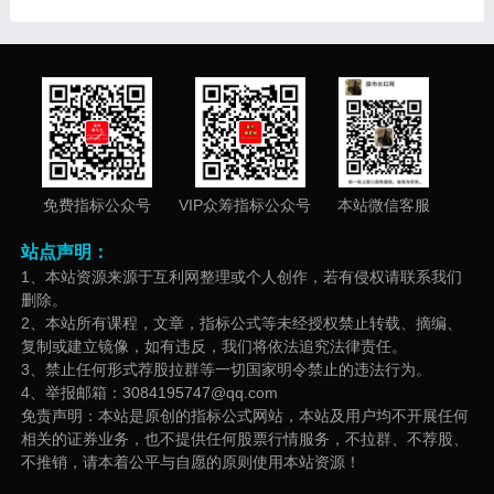
免费指标公众号
VIP众筹指标公众号
本站微信客服
站点声明：
1、本站资源来源于互利网整理或个人创作，若有侵权请联系我们
删除。
2、本站所有课程，文章，指标公式等未经授权禁止转载、摘编、
复制或建立镜像，如有违反，我们将依法追究法律责任。
3、禁止任何形式荐股拉群等一切国家明令禁止的违法行为。
4、举报邮箱：3084195747@qq.com
免责声明：本站是原创的指标公式网站，本站及用户均不开展任何
相关的证券业务，也不提供任何股票行情服务，不拉群、不荐股、
不推销，请本着公平与自愿的原则使用本站资源！