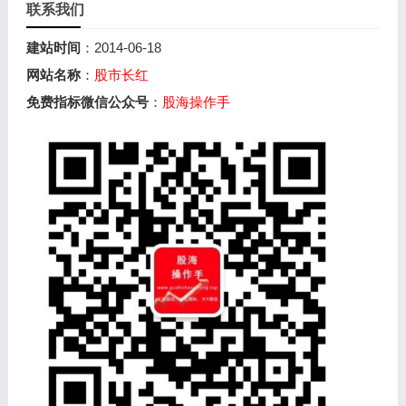
联系我们
建站时间
：2014-06-18
网站名称
：
股市长红
免费指标微信公众号
：
股海操作手