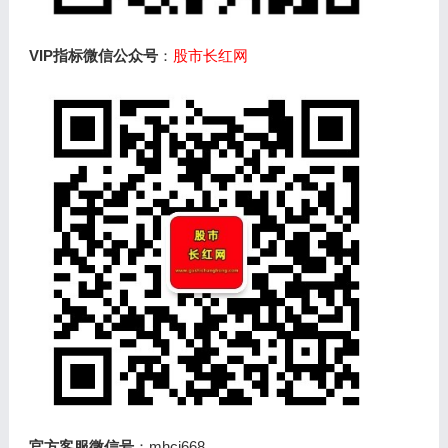
VIP指标微信公众号
：
股市长红网
官方客服微信号
：mhcj668