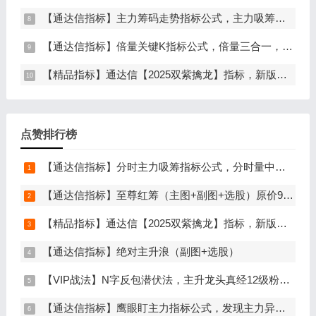
【通达信指标】主力筹码走势指标公式，主力吸筹，筹码集中度解析，挖掘大资金信号（副图+选股）
【通达信指标】倍量关键K指标公式，倍量三合一，关键起涨K线（主图+副图+选股）
【精品指标】通达信【2025双紫擒龙】指标，新版主图、副图、选股，主力吸筹套装，手机电脑通达信通用
点赞排行榜
【通达信指标】分时主力吸筹指标公式，分时量中显主力（分时副图）
【通达信指标】至尊红筹（主图+副图+选股）原价9999元的全套指标
【精品指标】通达信【2025双紫擒龙】指标，新版主图、副图、选股，主力吸筹套装，手机电脑通达信通用
【通达信指标】绝对主升浪（副图+选股）
【VIP战法】N字反包潜伏法，主升龙头真经12级粉丝专属战法，节点潜伏
【通达信指标】鹰眼盯主力指标公式，发现主力异动资金（副图+选股）