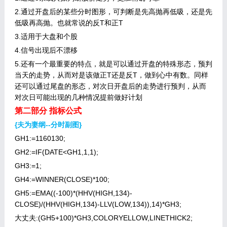
2.通过开盘后的某些分时图形，可判断是先高抛再低吸，还是先
低吸再高抛。也就常说的反T和正T
3.适用于大盘和个股
4.信号出现后不漂移
5.还有一个最重要的特点，就是可以通过开盘的特殊形态，预判
当天的走势，从而对是该做正T还是反T，做到心中有数。同样
还可以通过尾盘的形态，对次日开盘后的走势进行预判，从而
对次日可能出现的几种情况提前做好计划
第二部分 指标公式
{夫为妻纲--分时副图}
GH1:=1160130;
GH2:=IF(DATE<GH1,1,1);
GH3:=1;
GH4:=WINNER(CLOSE)*100;
GH5:=EMA((-100)*(HHV(HIGH,134)-
CLOSE)/(HHV(HIGH,134)-LLV(LOW,134)),14)*GH3;
大丈夫:(GH5+100)*GH3,COLORYELLOW,LINETHICK2;