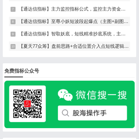
【通达信指标】主力监控指标公式，监控主力资金和筹码异动（副图+选股）
【通达信指标】至尊小妖短波段起爆点（主图+副图+选股）
【通达信指标】智取妖底，短线精准抄底系统，主做未来上涨大波段
【夏天77众筹】盘前思路+合适位置介入点短线逻辑分享
免费指标公众号