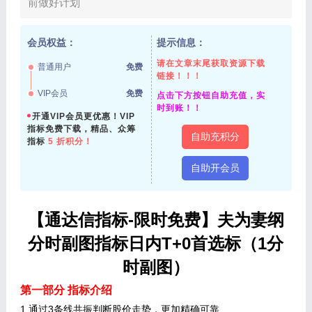
前做好计划
会员权益：
提示信息：
请在文章末尾获取资源下载
普通用户
免费
链接！！！
VIP会员
免费
点击下方按钮自助充值，实
时到账！！
开通VIP会员更优惠！VIP
指标免费下载，精品、众筹
自助充积分
指标
5 折积分！
自助开会员
【通达信指标-限时免费】夫为妻纲
分时副图指标日内T+0首选标（1分
时副图）
第一部分 指标介绍
1.通过3条线共振判断股价走势，更加精确可靠