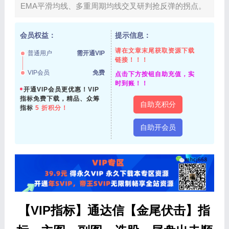
EMA平滑均线、多重周期均线交叉研判抢反弹的拐点。
会员权益：
提示信息：
请在文章末尾获取资源下载
普通用户
需开通VIP
链接！！！
VIP会员
免费
点击下方按钮自助充值，实
时到账！！
开通VIP会员更优惠！VIP
指标免费下载，精品、众筹
自助充积分
指标
5 折积分！
自助开会员
【VIP指标】通达信【金尾伏击】指