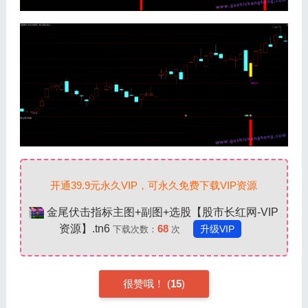
开通39.9元永久VIP，可永久免费下载VIP资源
金尾伏击指标主图+副图+选股【股市长红网-VIP
资源】.tn6
68
升级VIP
下载次数：
次
很赞哦！ (
15
)