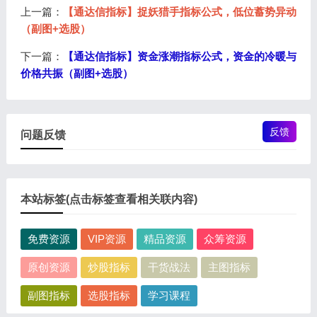
上一篇：
【通达信指标】捉妖猎手指标公式，低位蓄势异动
（副图+选股）
下一篇：
【通达信指标】资金涨潮指标公式，资金的冷暖与
价格共振（副图+选股）
反馈
问题反馈
本站标签(点击标签查看相关联内容)
免费资源
VIP资源
精品资源
众筹资源
原创资源
炒股指标
干货战法
主图指标
副图指标
选股指标
学习课程