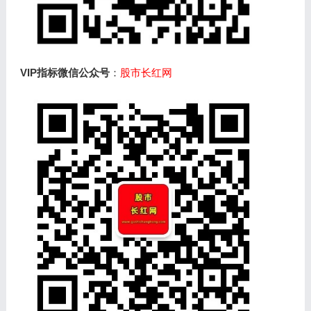
VIP指标微信公众号
：
股市长红网