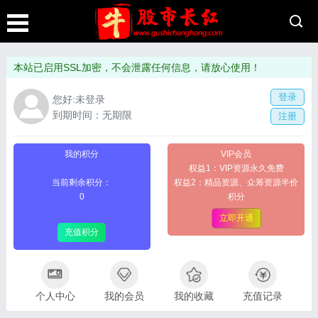
本站已启用SSL加密，不会泄露任何信息，请放心使用！
登录
您好:未登录
到期时间：无期限
注册
我的积分
VIP会员
权益1：VIP资源永久免费
当前剩余积分：
权益2：精品资源、众筹资源半价
0
积分
立即开通
充值积分
个人中心
我的会员
我的收藏
充值记录