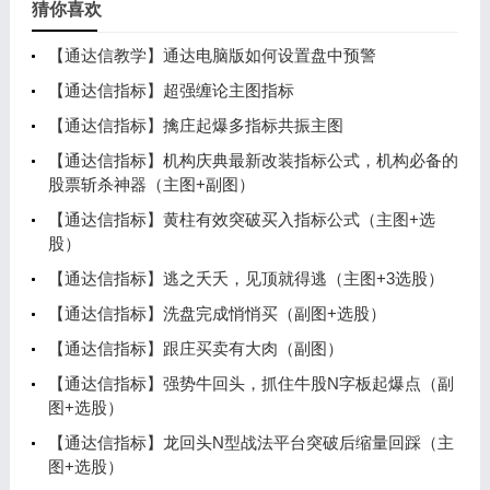
猜你喜欢
【通达信教学】通达电脑版如何设置盘中预警
【通达信指标】超强缠论主图指标
【通达信指标】擒庄起爆多指标共振主图
【通达信指标】机构庆典最新改装指标公式，机构必备的
股票斩杀神器（主图+副图）
【通达信指标】黄柱有效突破买入指标公式（主图+选
股）
【通达信指标】逃之夭夭，见顶就得逃（主图+3选股）
【通达信指标】洗盘完成悄悄买（副图+选股）
【通达信指标】跟庄买卖有大肉（副图）
【通达信指标】强势牛回头，抓住牛股N字板起爆点（副
图+选股）
【通达信指标】龙回头N型战法平台突破后缩量回踩（主
图+选股）