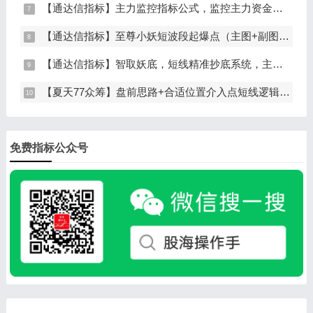
【通达信指标】主力监控指标公式，监控主力资金和筹码异动（副图+选股）
【通达信指标】至尊小妖短波段起爆点（主图+副图+选股）
【通达信指标】智取妖底，短线精准抄底系统，主做未来上涨大波段
【夏天77众筹】盘前思路+合适位置介入点短线逻辑分享
免费指标公众号