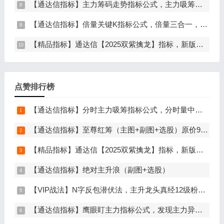
【通达信指标】主力筹码走势指标公式，主力吸筹，筹码集中度解析，挖掘大资金信号（副图+选股）
【通达信指标】倍量关键K指标公式，倍量三合一，关键起涨K线（主图+副图+选股）
【精品指标】通达信【2025双紫擒龙】指标，新版主图、副图、选股，主力吸筹套装，手机电脑通达信通用
点赞排行榜
【通达信指标】分时主力吸筹指标公式，分时量中显主力（分时副图）
【通达信指标】至尊红筹（主图+副图+选股）原价9999元的全套指标
【精品指标】通达信【2025双紫擒龙】指标，新版主图、副图、选股，主力吸筹套装，手机电脑通达信通用
【通达信指标】绝对主升浪（副图+选股）
【VIP战法】N字反包潜伏法，主升龙头真经12级粉丝专属战法，节点潜伏
【通达信指标】鹰眼盯主力指标公式，发现主力异动资金（副图+选股）