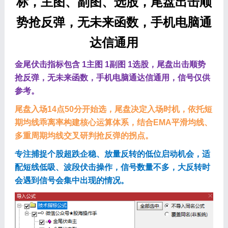
标，主图、副图、选股，尾盘出击顺
势抢反弹，无未来函数，手机电脑通
达信通用
金尾伏击指标包含 1主图 1副图 1选股，尾盘出击顺势
抢反弹，无未来函数，手机电脑通达信通用，信号仅供
参考。
尾盘入场14点50分开始选，尾盘决定入场时机，依托短
期均线乖离率构建核心运算体系，结合EMA平滑均线、
多重周期均线交叉研判抢反弹的拐点。
专注捕捉个股超跌企稳、放量反转的低位启动机会，适
配短线低吸、波段伏击操作，信号数量不多，大反转时
会遇到信号会集中出现的情况。