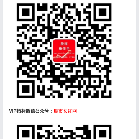
VIP指标微信公众号
：
股市长红网