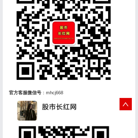
官方客服微信号
：mhcj668