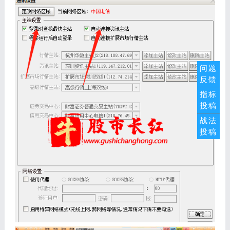
问题
反馈
指标
投稿
战法
投稿