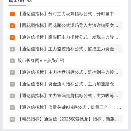
点击排行榜
【通达信指标】分时主力吸筹指标公式，分时量中显主力（分时副图）
【同花顺指标】同花顺公式源码导入方法详细图文教程
【通达信指标】鹰眼盯主力指标公式，发现主力异动资金（副图+选股）
【通达信指标】主力监控指标公式，监控主力资金和筹码异动（副图+选股）
股市长红网VIP会员介绍
【通达信指标】主力控盘指标公式，监控到主力控盘时间越长，后期爆发力越大（副图+选股）
【通达信指标】资金流向指标公式，主力加速建仓（副图+选股）
【通达信指标】主力筹码走势指标公式，主力吸筹，筹码集中度解析，挖掘大资金信号（副图+选股）
【通达信指标】倍量关键K指标公式，倍量三合一，关键起涨K线（主图+副图+选股）
【精品指标】通达信【2025双紫擒龙】指标，新版主图、副图、选股，主力吸筹套装，手机电脑通达信通用