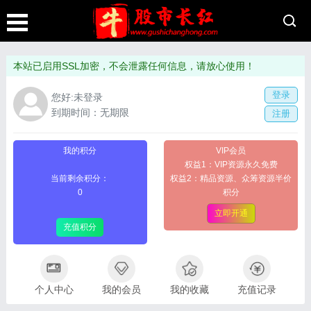
本站已启用SSL加密，不会泄露任何信息，请放心使用！
登录
您好:未登录
到期时间：无期限
注册
我的积分
VIP会员
权益1：VIP资源永久免费
当前剩余积分：
权益2：精品资源、众筹资源半价
0
积分
立即开通
充值积分
个人中心
我的会员
我的收藏
充值记录