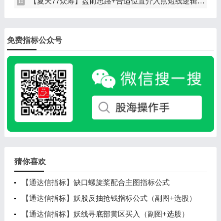
【夏天77众筹】盘前思路+合适位置介入点短线逻辑分享
免费指标公众号
猜你喜欢
【通达信指标】缺口螺旋桨配合主图指标公式
【通达信指标】妖股反抽抢钱指标公式（副图+选股）
【通达信指标】妖线寻底部黄区买入（副图+选股）