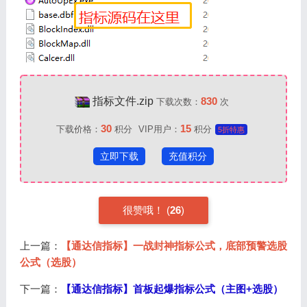
指标文件.zip
830
下载次数：
次
30
15
下载价格：
积分
VIP用户：
积分
5折特惠
立即下载
充值积分
很赞哦！ (
26
)
上一篇：
【通达信指标】一战封神指标公式，底部预警选股
公式（选股）
下一篇：
【通达信指标】首板起爆指标公式（主图+选股）