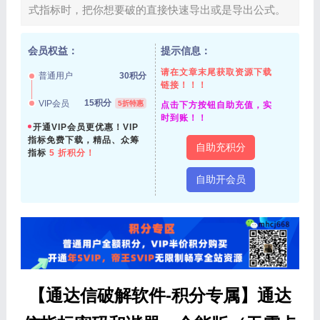
式指标时，把你想要破的直接快速导出或是导出公式。
会员权益：
提示信息：
请在文章末尾获取资源下载
普通用户
30积分
链接！！！
15积分
VIP会员
5折特惠
点击下方按钮自助充值，实
时到账！！
开通VIP会员更优惠！VIP
指标免费下载，精品、众筹
自助充积分
指标
5 折积分！
自助开会员
【通达信破解软件-积分专属】通达