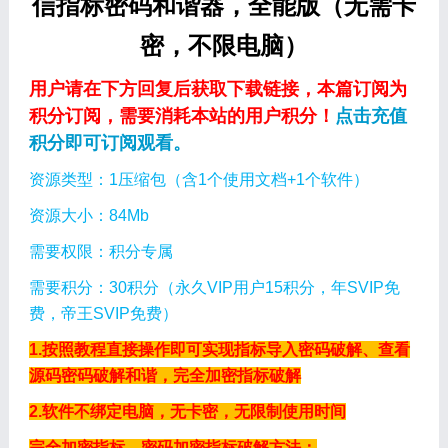
信指标密码和谐器，全能版（无需卡
密，不限电脑）
用户请在下方回复后获取下载链接，本篇订阅为
积分订阅，需要消耗本站的用户积分！
点击充值
积分即可订阅观看。
资源类型：1压缩包（含1个使用文档+1个软件）
资源大小：84Mb
需要权限：积分专属
需要积分：3
0积分（
永久VIP用户15积分，年SVIP免
费，帝王SVIP免费
）
1.按照教程直接操作即可实现指标导入密码破解、查看
源码密码破解和谐，完全加密指标破解
2.软件不绑定电脑，无卡密，无限制使用时间
完全加密指标、密码加密指标破解方法：