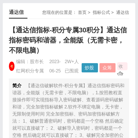
通达信
您现在的位置是：
首页
>
指标公式
>
通达信
【通达信指标-积分专属30积分】通达信
指标密码和谐器，全能版（无需卡密，
不限电脑）
编辑：股市长
2023-
2W+人
收
炒股
众筹
红网积分专属
06-25
已围观
藏
指标
资源
简介
【通达信破解软件-积分专属】通达信指标密码和
谐器，全能版（无需卡密，不限电脑），1.按照教程直
接操作即可实现指标导入密码破解、查看源码密码破解
和谐，完全加密指标破解 2.软件不绑定电脑，无卡密，
无限制使用时间 完全加密指标、密码加密指标破解方
法： 1、破解普通密码时，密码都是一个空格 然后确定
就可以直接破了； 2、破解导入密码时，密码都是一个
空格 然后确定就可以直接破了； 3、破解完全加密的公