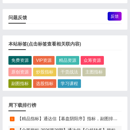
反馈
问题反馈
本站标签(点击标签查看相关联内容)
免费资源
VIP资源
精品资源
众筹资源
原创资源
炒股指标
干货战法
主图指标
副图指标
选股指标
学习课程
周下载排行榜
【精品指标】通达信【暮盘阴阳序】指标，副图排序，尾盘选股，电脑版量化辅助工具，尾盘排序，信号全天不变，仅限电脑通达信使用